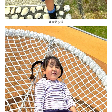
健康遊歩道