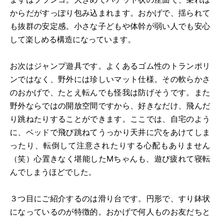
からだがすっぽり包み込まれます。おかげで、揺られて
も抜群の安定感。小さな子どもや体幹が弱い人でも安心
して楽しめる構造になっています。
お次はジャンプ遊具です。よくあるゴム性のトランポリ
ンではなく、野外には珍しいマット仕様。その軟らかさ
のおかげで、たとえ転んでも怪我は防げそうです。また
野外ならではの開放空間ですから、好きなだけ、飛んだ
り跳ねたりすることができます。ここでは、自宅のよう
に、ベッドで飛び跳ねてうっかり天井に穴をあけてしま
ったり、転倒して注意されたりする心配もありません
（笑）心置きなく堪能したMちゃんも、遊び疲れて寝転
んでしまうほどでした。
３つ目にご紹介するのは滑り台です。円形で、すり鉢状
になっているのが特徴的。おかげで何人ものお友だちと