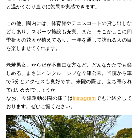
と温かくなり直ぐに効果を実感できます。
この他、園内には、体育館やテニスコートの貸し出しな
どもあり、スポーツ施設も充実。また、そこかしこに四
季折々の花々が植えてあり、一年を通して訪れる人の目
を楽しませてくれます。
老若男女、からだが不自由な方など、どんなかたでも楽
しめる、まさにインクルーシブな今津公園。当院から車
で5分とアクセスも良好です。来院の際は、立ち寄られ
てはいかがでしょうか。
なお、今津運動公園の様子は
Instagram
でもご紹介して
おります。ぜひご覧ください。