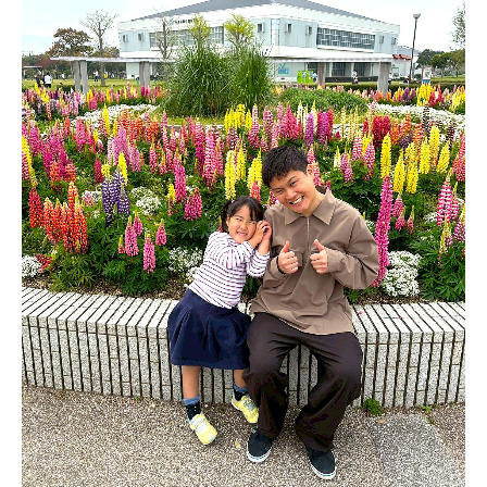
当院について
医療関係者の方
プライバシーポリシー
サイトマップ
〒819-0165 福岡市西区今津4760
092-806-7667