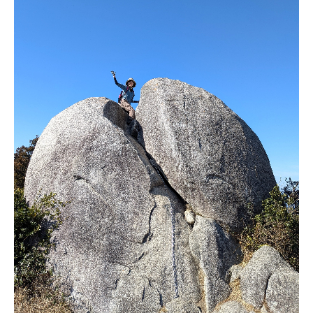
当院について
医療関係者の方
プライバシーポリシー
サイトマップ
〒819-0165 福岡市西区今津4760
092-806-7667