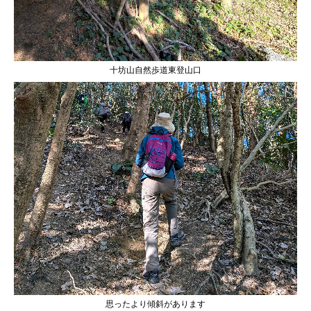
十坊山自然歩道東登山口
思ったより傾斜があります