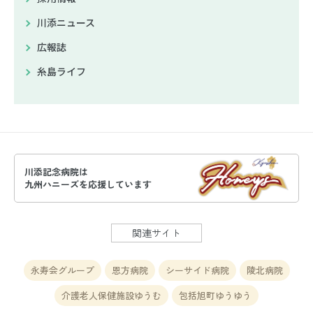
川添ニュース
広報誌
糸島ライフ
川添記念病院は
九州ハニーズを応援しています
関連サイト
永寿会グループ
恩方病院
シーサイド病院
陵北病院
介護老人保健施設ゆうむ
包括旭町ゆうゆう