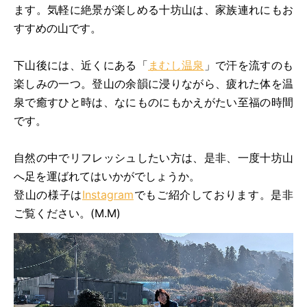
ます。気軽に絶景が楽しめる十坊山は、家族連れにもお
すすめの山です。
下山後には、近くにある「
まむし温泉
」で汗を流すのも
楽しみの一つ。登山の余韻に浸りながら、疲れた体を温
泉で癒すひと時は、なにものにもかえがたい至福の時間
です。
自然の中でリフレッシュしたい方は、是非、一度十坊山
へ足を運ばれてはいかがでしょうか。
登山の様子は
Instagram
でもご紹介しております。是非
ご覧ください。(M.M)