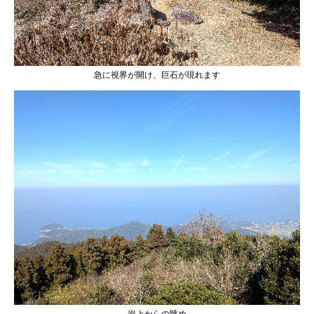
急に視界が開け、巨石が現れます
岩上からの眺め